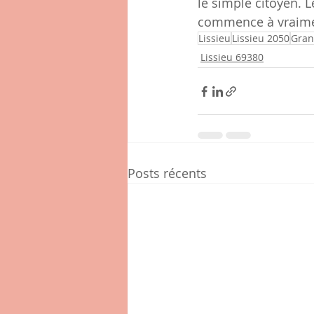
le simple citoyen. 
commence à vraimen
Lissieu
Lissieu 2050
Gran
Lissieu 69380
Posts récents