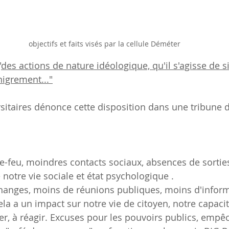
objectifs et faits visés par la cellule Déméter
"
des actions de nature idéologique, qu'il s'agisse de 
igrement..."
rsitaires dénonce cette disposition dans une tribune 
-feu, moindres contacts sociaux, absences de sorties,
notre vie sociale et état psychologique .
hanges, moins de réunions publiques, moins d'inform
 cela a un impact sur notre vie de citoyen, notre capaci
er, à réagir. Excuses pour les pouvoirs publics, emp