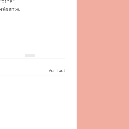
rother 
résente.
Voir tout