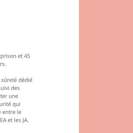
 prison et 45 
rs.
 sûreté dédié 
suivi des 
ter une 
rité qui 
entre le  
EA et les JA.