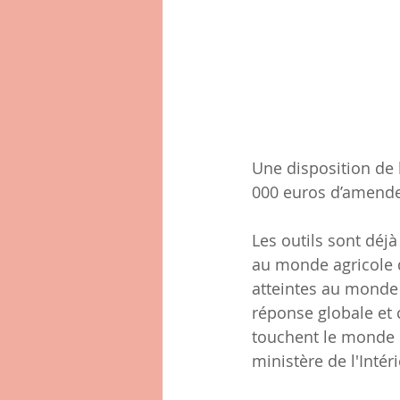
Une disposition de l
000 euros d’amende l
Les outils sont déj
au monde agricole 
atteintes au monde 
réponse globale et 
touchent le monde  
ministère de l'Intér