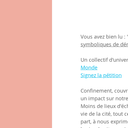
Vous avez bien lu : 
symboliques de dén
Un collectif d'unive
Monde
Signez la pétition
Confinement, couvre
un impact sur notre 
Moins de lieux d'éc
vie de la cité, tout
part, à nous exprim