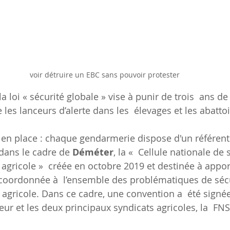
voir détruire un EBC sans pouvoir protester
a loi « sécurité globale » vise à punir de trois  ans de
es lanceurs d’alerte dans les  élevages et les abattoi
à en place : chaque gendarmerie dispose d'un référent
dans le cadre de 
Déméter
, la «  Cellule nationale de 
agricole »  créée en octobre 2019 et destinée à appor
coordonnée à  l’ensemble des problématiques de sécu
agricole. Dans ce cadre, une convention a  été signée 
ieur et les deux principaux syndicats agricoles, la  FNS