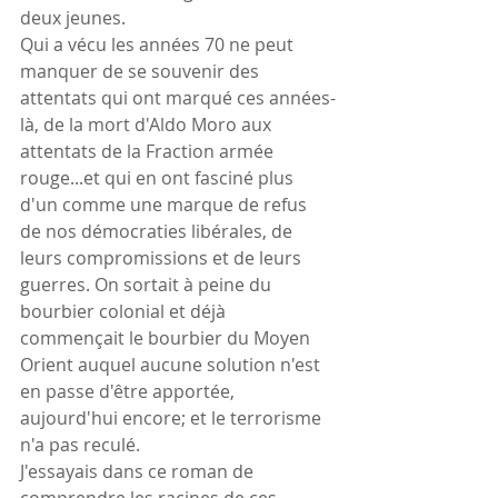
deux jeunes.
Qui a vécu les années 70 ne peut 
manquer de se souvenir des 
attentats qui ont marqué ces années-
là, de la mort d'Aldo Moro aux 
attentats de la Fraction armée 
rouge...et qui en ont fasciné plus 
d'un comme une marque de refus 
de nos démocraties libérales, de 
leurs compromissions et de leurs 
guerres. On sortait à peine du 
bourbier colonial et déjà 
commençait le bourbier du Moyen 
Orient auquel aucune solution n'est 
en passe d'être apportée, 
aujourd'hui encore; et le terrorisme 
n'a pas reculé.
J'essayais dans ce roman de 
comprendre les racines de ces 