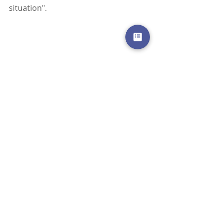
situation".
actualité
Posts récents
Voir tout