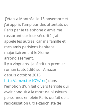
 J'étais à Montréal le 13 novembre et 
j'ai appris l'ampleur des attentats de 
Paris par le téléphone d'amis me 
rassurant sur leur sécurité. J'ai 
appelé les autres, car ma famille et 
mes amis parisiens habitent 
majoritairement le XIeme 
arrondissement.
Il y a vingt ans, j'ai écrit un premier 
roman (autoédité sur Amazon 
depuis octobre 2015 
http://amzn.to/1OYs1nc
) dans 
l'émotion d'un fait divers terrible qui 
avait conduit à la mort de plusieurs 
personnes en plein Paris du fait de la 
radicalisation ultra-gauchiste de 