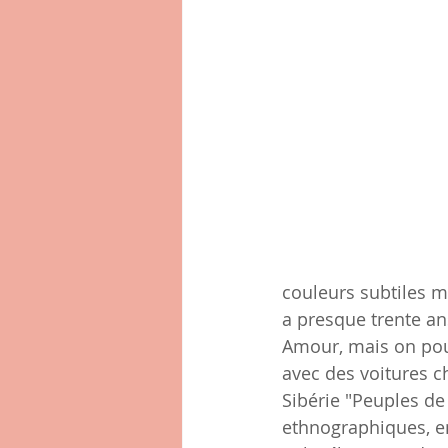
couleurs subtiles m
a presque trente ans
Amour, mais on pour
avec des voitures ch
Sibérie "Peuples de
ethnographiques, e