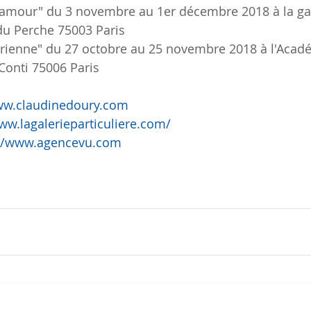
e amour" du 3 novembre au 1er décembre 2018 à la gal
 du Perche 75003 Paris
érienne" du 27 octobre au 25 novembre 2018 à l'Acad
Conti 75006 Paris
ww.claudinedoury.com
ww.lagalerieparticuliere.com/
://www.agencevu.com