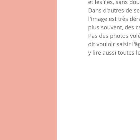
et les îles, sans do
Dans d'autres de ses
l'image est très dé
plus souvent, des ca
Pas des photos volé
dit vouloir saisir l
y lire aussi toutes l