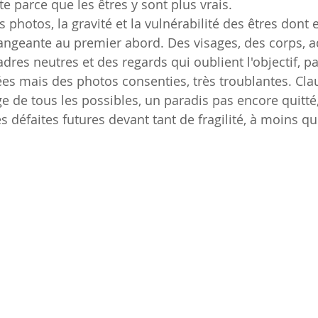
ute parce que les êtres y sont plus vrais.
 photos, la gravité et la vulnérabilité des êtres dont el
rangeante au premier abord. Des visages, des corps, a
dres neutres et des regards qui oublient l'objectif, pa
es mais des photos consenties, très troublantes. Cla
'âge de tous les possibles, un paradis pas encore quitt
es défaites futures devant tant de fragilité, à moins qu