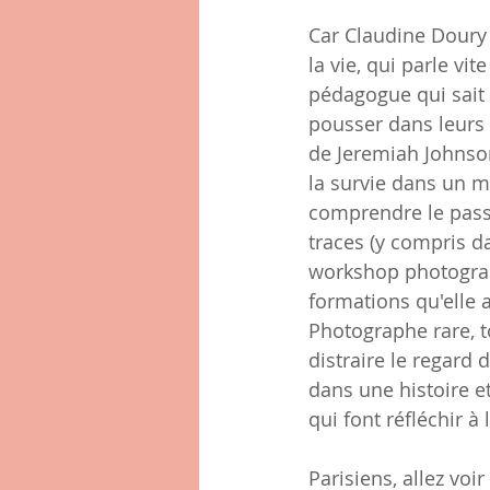
Car Claudine Doury 
la vie, qui parle vi
pédagogue qui sait a
pousser dans leurs
de Jeremiah Johnson 
la survie dans un m
comprendre le passa
traces (y compris da
workshop photographi
formations qu'elle 
Photographe rare, to
distraire le regard
dans une histoire e
qui font réfléchir 
Parisiens, allez voi