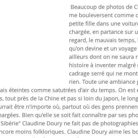
 Beaucoup de photos de Claudine Doury 
me bouleversent comme ce
petite fille dans une voitur
chargée, en partance sur un 
regard, le mauvais temps, 
qu'on devine et un voyage
ailleurs dont on ne saura r
histoire à inventer malgré (
cadrage serré qui ne mont
rien. Toute une ambiance 
ais éteintes comme satutrées d'air du temps. On est en
, tout près de la Chine et pas si loin du Japon, le lon
rait être n'importe où, partout où des gens prennent
argées. Bien qu'elle se soit fait connaître par ses ph
 Sibérie" Claudine Doury ne fait pas de photographies
ncore moins folkloriques. Claudine Doury aime les 