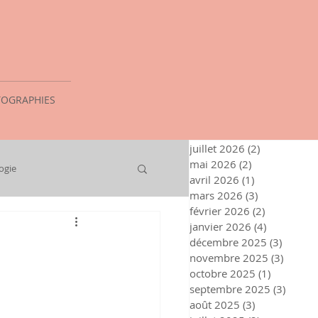
OGRAPHIES
juillet 2026
(2)
2 posts
mai 2026
(2)
2 posts
ogie
avril 2026
(1)
1 post
mars 2026
(3)
3 posts
février 2026
(2)
2 posts
janvier 2026
(4)
4 posts
décembre 2025
(3)
3 posts
novembre 2025
(3)
3 post
octobre 2025
(1)
1 post
septembre 2025
(3)
3 post
août 2025
(3)
3 posts