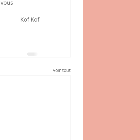
-vous 
 Kof Kof
Voir tout