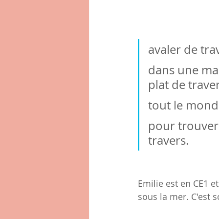
avaler de tra
dans une mai
plat de traver
tout le monde
pour trouver
travers.
Emilie est en CE1 et
sous la mer. C'est 