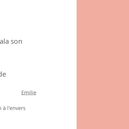
ala son 
de 
Emilie
 à l'envers 