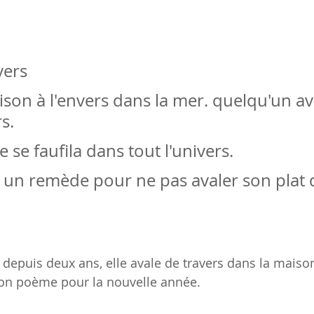
vers
son à l'envers dans la mer. quelqu'un av
s. 
 se faufila dans tout l'univers.
 un remède pour ne pas avaler son plat 
 depuis deux ans, elle avale de travers dans la maison
son poème pour la nouvelle année.