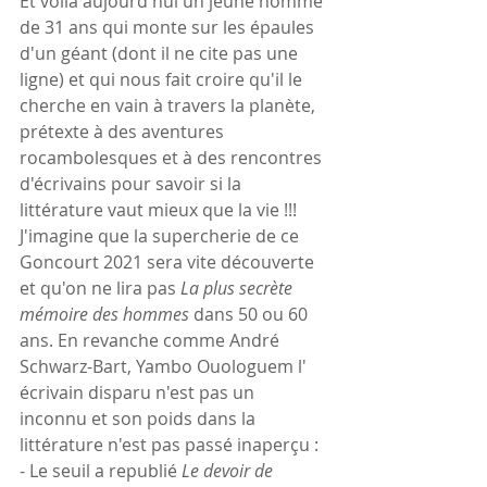
Et voilà aujourd'hui un jeune homme 
de 31 ans qui monte sur les épaules 
d'un géant (dont il ne cite pas une 
ligne) et qui nous fait croire qu'il le 
cherche en vain à travers la planète, 
prétexte à des aventures 
rocambolesques et à des rencontres 
d'écrivains pour savoir si la 
littérature vaut mieux que la vie !!!
J'imagine que la supercherie de ce 
Goncourt 2021 sera vite découverte 
et qu'on ne lira pas 
La plus secrète 
mémoire des hommes
 dans 50 ou 60 
ans. En revanche comme André 
Schwarz-Bart, Yambo Ouologuem l' 
écrivain disparu n'est pas un 
inconnu et son poids dans la 
littérature n'est pas passé inaperçu :
- Le seuil a republié 
Le devoir de 