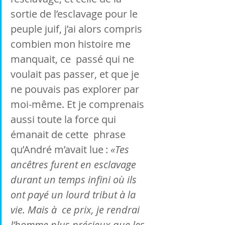
sortie de l’esclavage pour le  
peuple juif, j’ai alors compris 
combien mon histoire me 
manquait, ce  passé qui ne 
voulait pas passer, et que je 
ne pouvais pas explorer par  
moi-même. Et je comprenais 
aussi toute la force qui 
émanait de cette  phrase 
qu’André m’avait lue : 
«Tes 
ancêtres furent en esclavage  
durant un temps infini où ils 
ont payé un lourd tribut à la 
vie. Mais à  ce prix, je rendrai 
l’homme plus précieux que les 