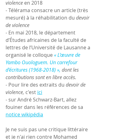
violence
 en 2018
- Télérama consacre un article (très 
mesuré) à la réhabilitation du 
devoir 
de violence
- 
En mai 2018, le département 
d’Études africaines de la faculté de 
lettres de l’Université de Lausanne a 
organisé le colloque 
« L’œuvre de 
Yambo Ouologuem. Un carrefour 
d’écritures (1968-2018) », 
dont les 
contributions sont en libre accès.
- 
Pour lire des extraits du
 devoir de 
violence, 
c'est 
ici
- sur André Schwarz-Bart, allez 
fouiner dans les références de sa 
notice wikipédia
Je ne suis pas une critique littéraire 
et je n'ai rien contre Mohamed 