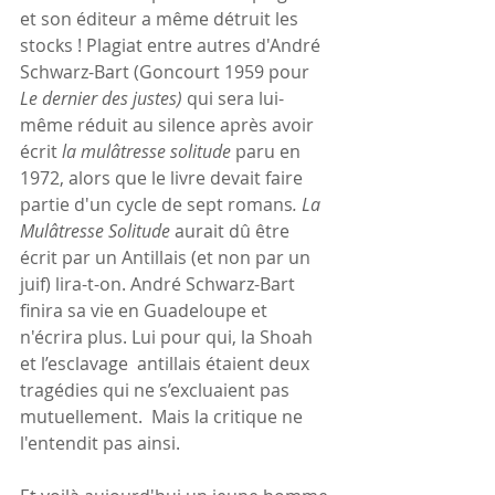
et son éditeur a même détruit les 
stocks ! Plagiat entre autres d'André 
Schwarz-Bart (Goncourt 1959 pour 
Le dernier des justes)
 qui sera lui-
même réduit au silence après avoir 
écrit 
la mulâtresse solitude 
paru en 
1972, alors que le livre devait faire 
partie d'un cycle de sept romans
.
La 
Mulâtresse Solitude
 aurait dû être 
écrit par un Antillais (et non par un 
juif) lira-t-on. André Schwarz-Bart 
finira sa vie en Guadeloupe et 
n'écrira plus. Lui pour qui, la 
Shoah
et l’
esclavage
  antillais étaient deux 
tragédies qui ne s’excluaient pas 
mutuellement.  Mais la critique ne 
l'entendit pas ainsi.