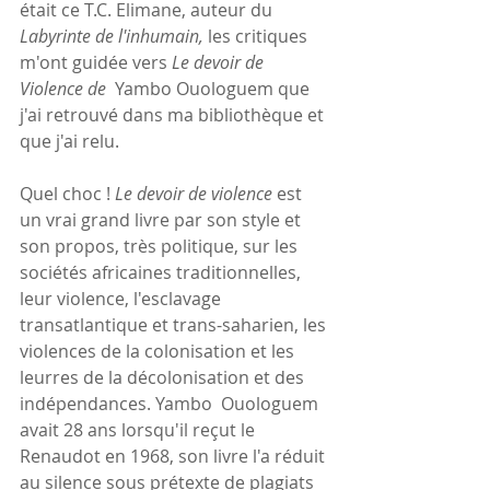
était ce T.C. Elimane, auteur du 
Labyrinte de l'inhumain, 
les critiques 
m'ont guidée vers
 Le devoir de 
Violence de  
Yambo Ouologuem que 
j'ai retrouvé dans ma bibliothèque et 
que j'ai relu.
Quel choc ! 
Le devoir de violence
 est 
un vrai grand livre par son style et 
son propos, très politique, sur les 
sociétés africaines traditionnelles, 
leur violence, l'esclavage 
transatlantique et trans-saharien, les 
violences de la colonisation et les 
leurres de la décolonisation et des 
indépendances. Yambo  Ouologuem 
avait 28 ans lorsqu'il reçut le 
Renaudot en 1968, son livre l'a réduit 
au silence sous prétexte de plagiats 