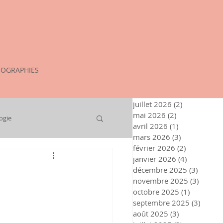
OGRAPHIES
juillet 2026
(2)
2 posts
mai 2026
(2)
2 posts
ogie
avril 2026
(1)
1 post
mars 2026
(3)
3 posts
février 2026
(2)
2 posts
janvier 2026
(4)
4 posts
décembre 2025
(3)
3 posts
novembre 2025
(3)
3 post
octobre 2025
(1)
1 post
septembre 2025
(3)
3 post
août 2025
(3)
3 posts