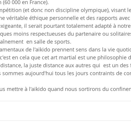
n (60 000 en France).
pétition (et donc non discipline olympique), visant le
 véritable éthique personnelle et des rapports avec l
xigeante, il serait pourtant totalement adapté à notre
tiques moins respectueuses du partenaire ou solitaire
raînement  en salle de sports.
mentaux de l'aïkido prennent sens dans la vie quot
c'est en cela que cet art martial est une philosophie d
a distance, la juste distance aux autres qui  est un d
s sommes aujourd'hui tous les jours contraints de con
s mettre à l'aïkido quand nous sortirons du confine