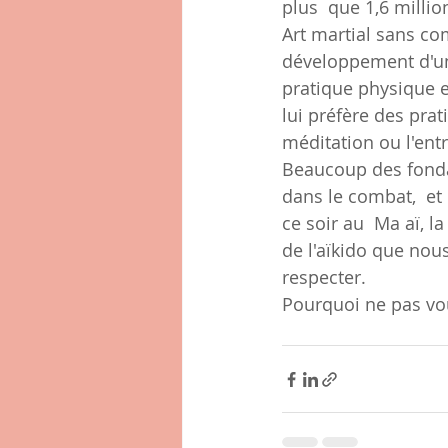
plus  que 1,6 millio
Art martial sans com
développement d'une
pratique physique e
lui préfère des pra
méditation ou l'ent
Beaucoup des fonda
dans le combat,  et 
ce soir au  Ma aï, l
de l'aïkido que nou
respecter.
Pourquoi ne pas vou