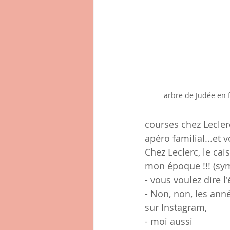
arbre de Judée en f
courses chez Lecler
apéro familial...et 
Chez Leclerc, le cai
mon époque !!! (sy
- vous voulez dire 
- Non, non, les anné
sur Instagram,
- moi aussi