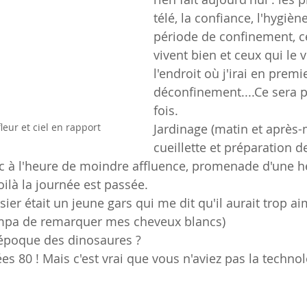
télé, la confiance, l'hygiè
période de confinement, ce
vivent bien et ceux qui le v
l'endroit où j'irai en premi
déconfinement....Ce sera 
fois.
leur et ciel en rapport
Jardinage (matin et après-m
cueillette et préparation de
c à l'heure de moindre affluence, promenade d'une heur
voilà la journée est passée.
ssier était un jeune gars qui me dit qu'il aurait trop ai
mpa de remarquer mes cheveux blancs)
l'époque des dinosaures ?
es 80 ! Mais c'est vrai que vous n'aviez pas la technolo