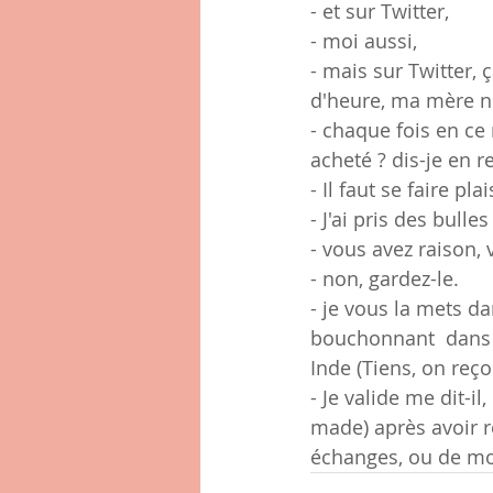
- et sur Twitter,
- moi aussi,
- mais sur Twitter, 
d'heure, ma mère n
- chaque fois en ce 
acheté ? dis-je en 
- Il faut se faire pla
- J'ai pris des bulle
- vous avez raison, 
- non, gardez-le.
- je vous la mets dan
bouchonnant  dans u
Inde (Tiens, on reço
- Je valide me dit-
made) après avoir re
échanges, ou de moi