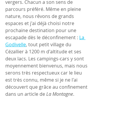
vergers. Chacun a son sens de 
parcours préféré. Même en pleine 
nature, nous rêvons de grands 
espaces et j'ai déjà choisi notre 
prochaine destination pour une 
escapade dès le déconfinement : 
La 
Godivelle
, tout petit village du 
Cézallier à 1200 m d'altitude et ses 
deux lacs. Les campings-cars y sont 
moyennement bienvenus, mais nous 
serons très respectueux car le lieu 
est très connu, même si je ne l'ai 
découvert que grâce au confinement 
dans un article de 
La Montagne
.