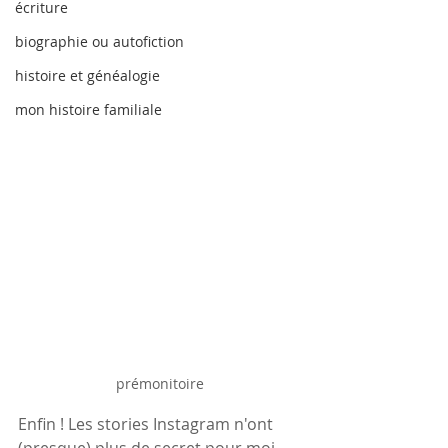
écriture
biographie ou autofiction
histoire et généalogie
mon histoire familiale
prémonitoire
Enfin ! Les stories Instagram n'ont 
(presque) plus de secret pour moi, 