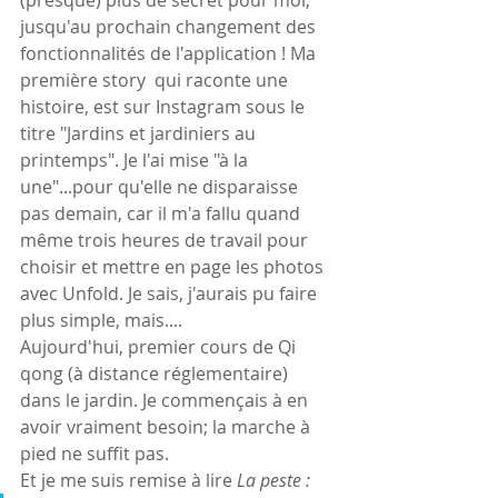
jusqu'au prochain changement des 
fonctionnalités de l'application ! Ma 
première story  qui raconte une 
histoire, est sur Instagram sous le 
titre "Jardins et jardiniers au 
printemps". Je l'ai mise "à la 
une"...pour qu'elle ne disparaisse 
pas demain, car il m'a fallu quand 
même trois heures de travail pour 
choisir et mettre en page les photos 
avec Unfold. Je sais, j'aurais pu faire 
plus simple, mais....
Aujourd'hui, premier cours de Qi 
qong (à distance réglementaire) 
dans le jardin. Je commençais à en 
avoir vraiment besoin; la marche à 
pied ne suffit pas.
Et je me suis remise à lire 
La peste :