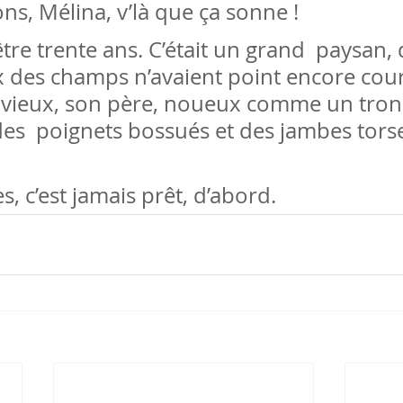
ons, Mélina, v’là que ça sonne !
être trente ans. C’était un grand  paysan, 
x des champs n’avaient point encore cour
vieux, son père, noueux comme un tron
es  poignets bossués et des jambes torse
 c’est jamais prêt, d’abord.