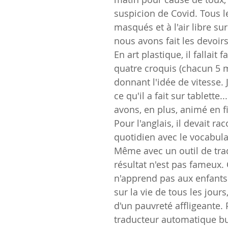
suspicion de Covid. Tous l
masqués et à l'air libre sur
nous avons fait les devoirs
En art plastique, il fallait fa
quatre croquis (chacun 5 
donnant l'idée de vitesse. 
ce qu'il a fait sur tablette.
avons, en plus, animé en fi
Pour l'anglais, il devait ra
quotidien avec le vocabula
Même avec un outil de trad
résultat n'est pas fameux
n'apprend pas aux enfants 
sur la vie de tous les jours,
d'un pauvreté affligeante. P
traducteur automatique bu