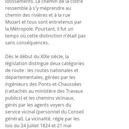
lotissements. Le chemin de la clôtre 
ressemble à s'y méprendre au 
chemin des rivières et à la rue 
Mozart et tous sont entretenus par 
la Métropole. Pourtant, il fut un 
temps où cette distinction n'était pas 
sans conséquences.
Dès le début du XIXe siècle, la 
législation distingue deux catégories 
de route : les routes nationales et 
départementales, gérées par les 
ingénieurs des Ponts-et-Chaussées 
(rattachés au ministère des Travaux 
publics) et les chemins vicinaux, 
gérés par les agents voyers du 
service vicinal (personnel du Conseil 
général). La vicinalité, régie par les 
lois du 24 juillet 1824 et 21 mai 