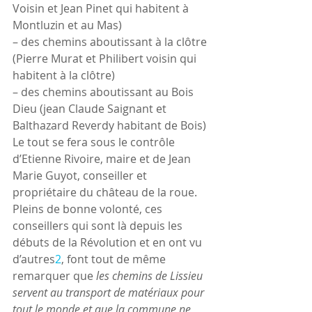
Voisin et Jean Pinet qui habitent à 
Montluzin et au Mas)
– des chemins aboutissant à la clôtre 
(Pierre Murat et Philibert voisin qui 
habitent à la clôtre)
– des chemins aboutissant au Bois 
Dieu (jean Claude Saignant et 
Balthazard Reverdy habitant de Bois)
Le tout se fera sous le contrôle 
d’Etienne Rivoire, maire et de Jean 
Marie Guyot, conseiller et 
propriétaire du château de la roue.
Pleins de bonne volonté, ces 
conseillers qui sont là depuis les 
débuts de la Révolution et en ont vu 
d’autres
2
, font tout de même 
remarquer 
que 
les chemins de Lissieu 
servent au transport de matériaux pour 
tout le monde et que la commune ne 