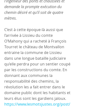
l’ingénieur des ponts et chaussées et 
demande la prompte exécution du 
chemin désiré et qu’il soit de quatre 
mètres.
C’est à cette époque-là aussi que 
l’arrivée à Lissieu du comte 
O’Mahony qui a racheté à François 
Tourret le château de Montvallon 
entraine la commune de Lissieu 
dans une longue bataille judiciaire 
qu’elle perdra pour un sentier coupé 
par les constructions du comte. En 
donnant aux communes la 
responsabilité des chemins, la 
révolution les a fait entrer dans le 
domaine public dont les habitants et 
leurs élus sont les gardiens jaloux.
https://www.lesmotsjustes.org/post/