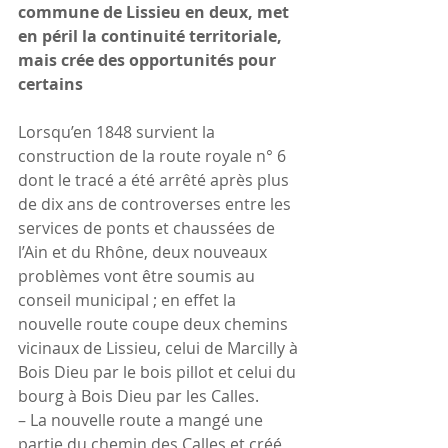
commune de Lissieu en deux, met 
en péril la continuité territoriale, 
mais crée des opportunités pour 
certains
Lorsqu’en 1848 survient la 
construction de la route royale n° 6 
dont le tracé a été arrêté après plus 
de dix ans de controverses entre les 
services de ponts et chaussées de 
l’Ain et du Rhône, deux nouveaux 
problèmes vont être soumis au 
conseil municipal ; en effet la 
nouvelle route coupe deux chemins 
vicinaux de Lissieu, celui de Marcilly à 
Bois Dieu par le bois pillot et celui du 
bourg à Bois Dieu par les Calles.
– La nouvelle route a mangé une 
partie du chemin des Calles et créé 