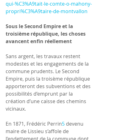
qui-%C3%A9tait-le-comte-o-mahony-
propri%C3%A9taire-de-montvallon
Sous le Second Empire et la 
troisième république, les choses 
avancent enfin réellement
Sans argent, les travaux restent 
modestes et les engagements de la 
commune prudents. Le Second 
Empire, puis la troisème république 
apporteront des subventions et des 
possibilités d’emprunt par la 
création d’une caisse des chemins 
vicinaux.
En 1871, Frédéric Perrin
5
 devenu 
maire de Lissieu s’affole de 
l’endettement de la commune dont 