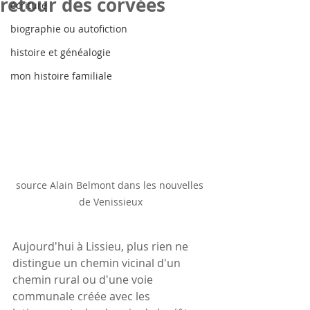
retour des corvées
écriture
biographie ou autofiction
histoire et généalogie
mon histoire familiale
source Alain Belmont dans les nouvelles 
de Venissieux
Aujourd'hui à Lissieu, plus rien ne 
distingue un chemin vicinal d'un 
chemin rural ou d'une voie 
communale créée avec les 