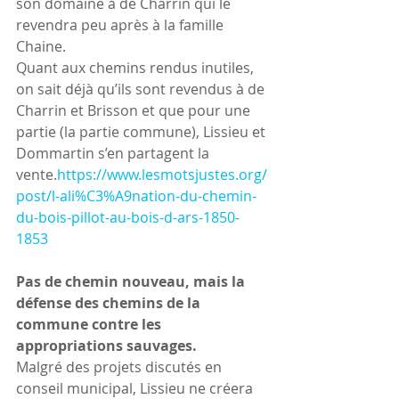
son domaine à de Charrin qui le 
revendra peu après à la famille 
Chaine.
Quant aux chemins rendus inutiles, 
on sait déjà qu’ils sont revendus à de 
Charrin et Brisson et que pour une 
partie (la partie commune), Lissieu et 
Dommartin s’en partagent la 
vente.
https://www.lesmotsjustes.org/
post/l-ali%C3%A9nation-du-chemin-
du-bois-pillot-au-bois-d-ars-1850-
1853
Pas de chemin nouveau, mais la 
défense des chemins de la 
commune contre les 
appropriations sauvages.
Malgré des projets discutés en 
conseil municipal, Lissieu ne créera 