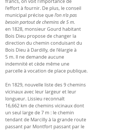
francs, on voit l’importance de 
l’effort à fournir. 
De plus, le conseil 
municipal précise que 
l’on n’a pas 
besoin partout de chemins de 5 m.
en 1828, monsieur Gourd habitant 
Bois Dieu propose de changer la 
direction du chemin conduisant du 
Bois Dieu à Dardilly, de l’élargie à 
5 m. Il ne demande aucune 
indemnité et cède même une 
parcelle à vocation de place publique.
En 1829, nouvelle liste des 9 chemins 
vicinaux avec leur largeur et leur 
longueur. Lissieu reconnaît 
16,662 km de chemins vicinaux dont 
un seul large de 7 m : le chemin 
tendant de Marcilly à la grande route 
passant par Montfort passant par le 