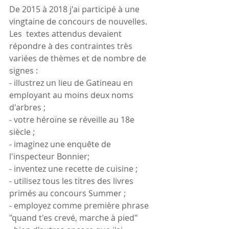
De 2015 à 2018 j'ai participé à une 
vingtaine de concours de nouvelles. 
Les  textes attendus devaient 
répondre à des contraintes très 
variées de thèmes et de nombre de 
signes :
- illustrez un lieu de Gatineau en 
employant au moins deux noms 
d'arbres ;
- votre héroïne se réveille au 18e 
siècle ;
- imaginez une enquête de 
l'inspecteur Bonnier;
- inventez une recette de cuisine ;
- utilisez tous les titres des livres 
primés au concours Summer ;
- employez comme première phrase 
"quand t'es crevé, marche à pied"