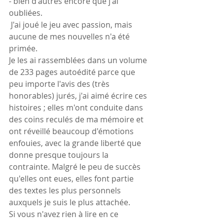
- bien d'autres encore que j'ai 
oubliées.
 J'ai joué le jeu avec passion, mais 
aucune de mes nouvelles n'a été 
primée.
Je les ai rassemblées dans un volume 
de 233 pages autoédité parce que 
peu importe l'avis des (très 
honorables) jurés, j'ai aimé écrire ces 
histoires ; elles m'ont conduite dans 
des coins reculés de ma mémoire et 
ont réveillé beaucoup d'émotions 
enfouies, avec la grande liberté que 
donne presque toujours la 
contrainte. Malgré le peu de succès 
qu'elles ont eues, elles font partie 
des textes les plus personnels 
auxquels je suis le plus attachée.
Si vous n'avez rien à lire en ce 