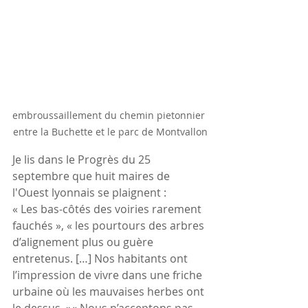
embroussaillement du chemin pietonnier 
entre la Buchette et le parc de Montvallon
Je lis dans le Progrès du 25 
septembre que huit maires de 
l'Ouest lyonnais se plaignent :
« Les bas-côtés des voiries rarement 
fauchés », « les pourtours des arbres 
d’alignement plus ou guère 
entretenus. […] Nos habitants ont 
l’impression de vivre dans une friche 
urbaine où les mauvaises herbes ont 
le dessus. »« Nous n’acceptons pas 