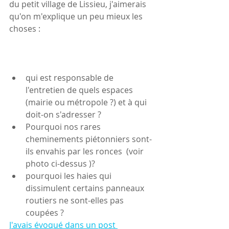
du petit village de Lissieu, j'aimerais 
qu'on m'explique un peu mieux les 
choses :
qui est responsable de 
l'entretien de quels espaces 
(mairie ou métropole ?) et à qui 
doit-on s'adresser ?
Pourquoi nos rares 
cheminements piétonniers sont-
ils envahis par les ronces  (voir 
photo ci-dessus )?
pourquoi les haies qui 
dissimulent certains panneaux 
routiers ne sont-elles pas 
coupées ?
J'avais évoqué dans un post 