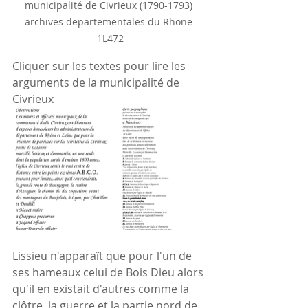
municipalité de Civrieux (1790-1793) 
archives departementales du Rhöne 
1L472
Cliquer sur les textes pour lire les 
arguments de la municipalité de 
Civrieux
Lissieu n'apparaît que pour l'un de 
ses hameaux celui de Bois Dieu alors 
qu'il en existait d'autres comme la 
clôtre, la guerre et la partie nord de 