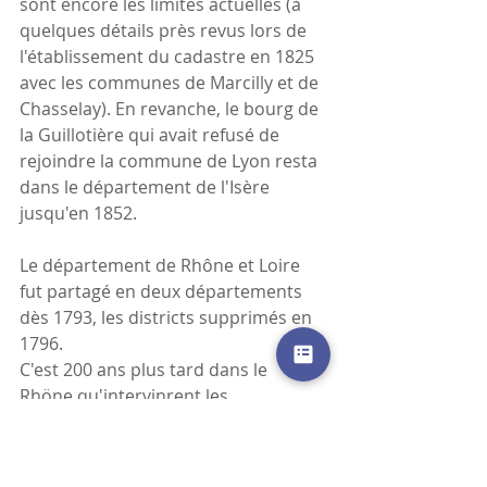
sont encore les limites actuelles (à 
quelques détails près revus lors de 
l'établissement du cadastre en 1825 
avec les communes de Marcilly et de 
Chasselay). En revanche, le bourg de 
la Guillotière qui avait refusé de 
rejoindre la commune de Lyon resta 
dans le département de l'Isère 
jusqu'en 1852.
Le département de Rhône et Loire 
fut partagé en deux départements 
dès 1793, les districts supprimés en 
1796.
C'est 200 ans plus tard dans le 
Rhöne qu'intervinrent les 
intercommunalités et d'autres 
proximités :
de 1994 à 2011 :  Lissieu 