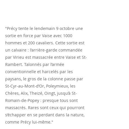
"Précy tente le lendemain 9 octobre une 
sortie en force par Vaise avec 1000 
hommes et 200 cavaliers. Cette sortie est 
un calvaire : l’arrière-garde commandée 
par Virieu est massacrée entre Vaise et St-
Rambert. Talonnés par l’armée 
conventionnelle et harcelés par les 
paysans, le gros de la colonne passe par 
St-Cyr-au-Mont-d’Or, Poleymieux, les 
Chères, Alix, Theizé, Oingt, jusqu’à St-
Romain-de-Popey : presque tous sont 
massacrés. Rares sont ceux qui pourront 
s’échapper en se perdant dans la nature, 
comme Précy lui-même."