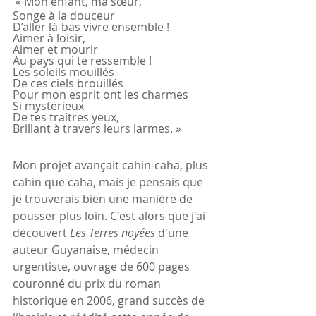
 « Mon enfant, ma sœur,
Songe à la douceur
D’aller là-bas vivre ensemble !
Aimer à loisir,
Aimer et mourir
Au pays qui te ressemble !
Les soleils mouillés
De ces ciels brouillés
Pour mon esprit ont les charmes
Si mystérieux
De tes traîtres yeux,
Brillant à travers leurs larmes. »
Mon projet avançait cahin-caha, plus 
cahin que caha, mais je pensais que 
je trouverais bien une manière de 
pousser plus loin. C'est alors que j'ai 
découvert 
Les Terres noyées
 d'une 
auteur Guyanaise, médecin 
urgentiste, ouvrage de 600 pages 
couronné du prix du roman 
historique en 2006, grand succès de 