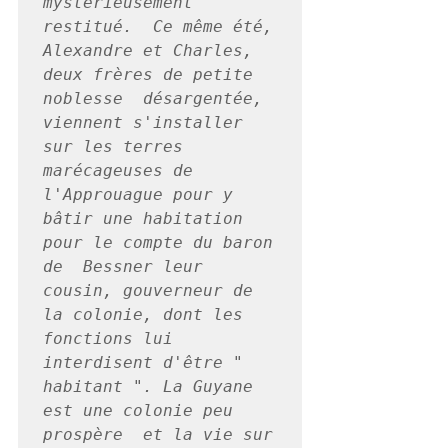
mystérieusement 
restitué.  Ce même été, 
Alexandre et Charles, 
deux frères de petite 
noblesse  désargentée, 
viennent s'installer 
sur les terres 
marécageuses de  
l'Approuague pour y 
bâtir une habitation 
pour le compte du baron 
de  Bessner leur 
cousin, gouverneur de 
la colonie, dont les 
fonctions lui  
interdisent d'être " 
habitant ". La Guyane 
est une colonie peu 
prospère  et la vie sur 