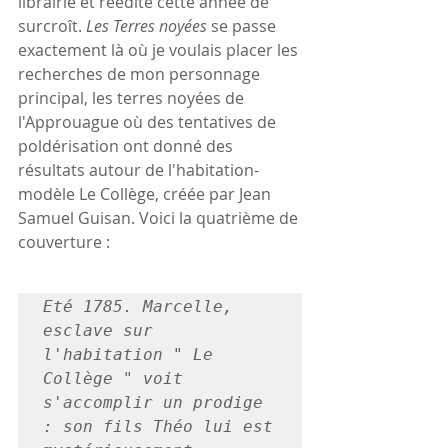
librairie et réédité cette année de 
surcroît. 
Les Terres noyées
 se passe 
exactement là où je voulais placer les 
recherches de mon personnage 
principal, les terres noyées de 
l'Approuague où des tentatives de 
poldérisation ont donné des 
résultats autour de l'habitation-
modèle Le Collège, créée par Jean 
Samuel Guisan. Voici la quatrième de 
couverture :
Eté 1785. Marcelle, 
esclave sur 
l'habitation " Le 
Collège " voit  
s'accomplir un prodige 
: son fils Théo lui est 