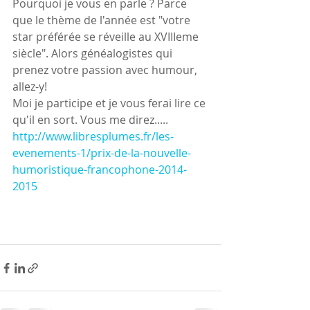
Pourquoi je vous en parle ? Parce 
que le thème de l'année est "votre 
star préférée se réveille au XVIIIeme 
siècle". Alors généalogistes qui 
prenez votre passion avec humour, 
allez-y!
Moi je participe et je vous ferai lire ce 
qu'il en sort. Vous me direz.....
http://www.libresplumes.fr/les-
evenements-1/prix-de-la-nouvelle-
humoristique-francophone-2014-
2015