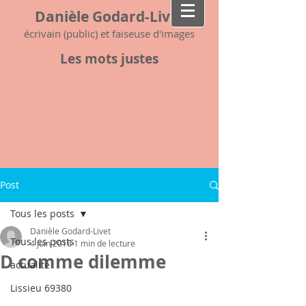
Danièle Godard-Livet
écrivain (public) et faiseuse d'images
Les mots justes
Post
Tous les posts
Danièle Godard-Livet
Tous les posts
4 juin 2016
1 min de lecture
D comme dilemme
actualité
Lissieu 69380