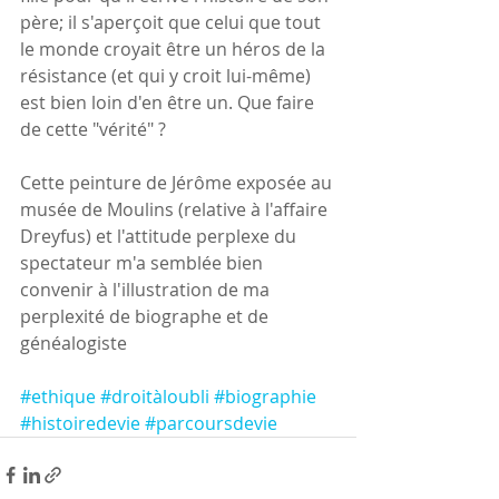
père; il s'aperçoit que celui que tout 
le monde croyait être un héros de la 
résistance (et qui y croit lui-même) 
est bien loin d'en être un. Que faire 
de cette "vérité" ?
Cette peinture de Jérôme exposée au 
musée de Moulins (relative à l'affaire 
Dreyfus) et l'attitude perplexe du 
spectateur m'a semblée bien 
convenir à l'illustration de ma 
perplexité de biographe et de 
généalogiste
#ethique
#droitàloubli
#biographie
#histoiredevie
#parcoursdevie