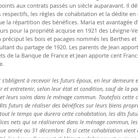
ints aux contrats passés un siècle auparavant. Il déta
respectifs, les règles de cohabitation et la dédite en 
e la répartition des bénéfices. Maria est avantagée d
urs pour la propriété acquise en 1921 des Lévigne-Ver
 préciput les bois et pacages nommés les Berthes et 
ésultant du partage de 1920. Les parents de Jean appor
lets de la Banque de France et Jean apporte cent Franc
e.
 s’obligent à recevoir les futurs époux, en leur demeure 
ir et entretenir, selon leur état et condition, sauf de la p
l et leurs soins dans le ménage commun. Toutefois cette 
ts futurs de réaliser des bénéfices sur leurs biens propre
tout le temps que durera cette cohabitation, les dits futu
fices nets qui se réaliseront dans le ménage commun, les
ue année au 31 décembre. Et si cette cohabitation vient 