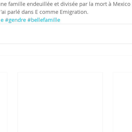
une famille endeuillée et divisée par la mort à Mexico
t j'ai parlé dans E comme Emigration.
le
#gendre
#bellefamille