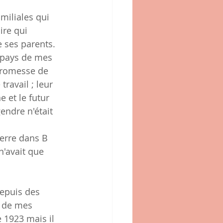
miliales qui 
ire qui 
 ses parents.
 pays de mes 
promesse de 
avail ; leur 
 et le futur 
endre n'était 
uerre dans B 
'avait que 
epuis des 
e de mes 
 1923 mais il 