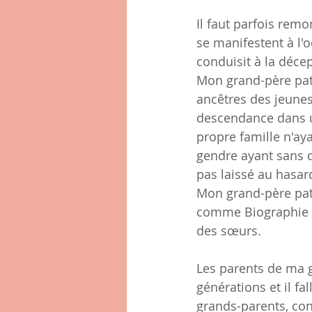
Il faut parfois rem
se manifestent à l'o
conduisit à la déce
Mon grand-père pate
ancêtres des jeunes
descendance dans un
propre famille n'aya
gendre ayant sans d
pas laissé au hasard
Mon grand-père pate
comme Biographie )
des sœurs.
Les parents de ma 
générations et il f
grands-parents, con