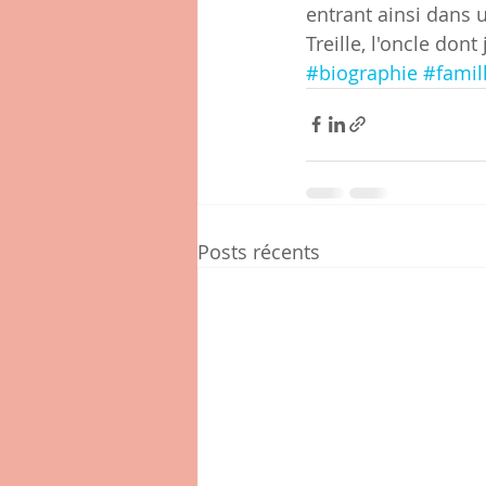
entrant ainsi dans 
Treille, l'oncle don
#biographie
#famil
Posts récents