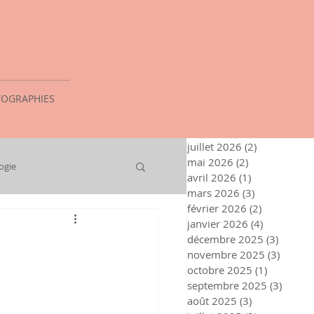
OGRAPHIES
juillet 2026
(2)
2 posts
mai 2026
(2)
2 posts
ogie
avril 2026
(1)
1 post
mars 2026
(3)
3 posts
février 2026
(2)
2 posts
janvier 2026
(4)
4 posts
décembre 2025
(3)
3 posts
novembre 2025
(3)
3 post
octobre 2025
(1)
1 post
septembre 2025
(3)
3 post
août 2025
(3)
3 posts