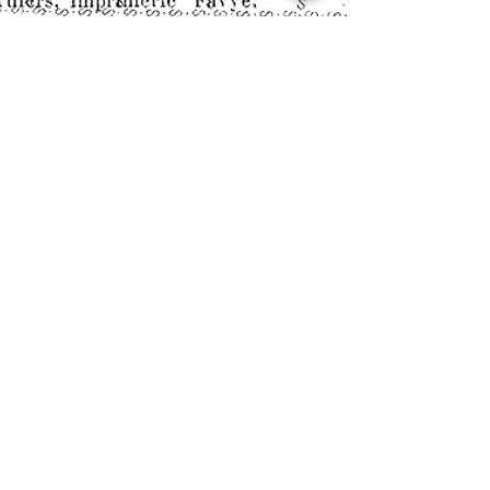
Danièle Godard-Livet