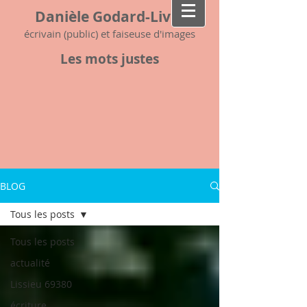
Danièle Godard-Livet
écrivain (public) et faiseuse d'images
Les mots justes
BLOG
Tous les posts
Tous les posts
actualité
Lissieu 69380
écriture