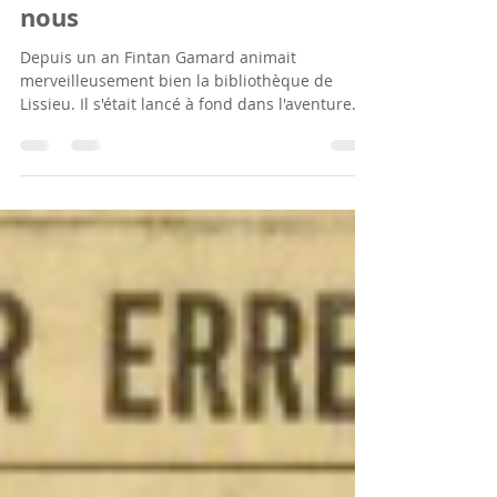
Fintan Gamard quitte Lissieu
et c'est bien dommage pour
nous
Depuis un an Fintan Gamard animait
merveilleusement bien la bibliothèque de
Lissieu. Il s'était lancé à fond dans l'aventure
avec...