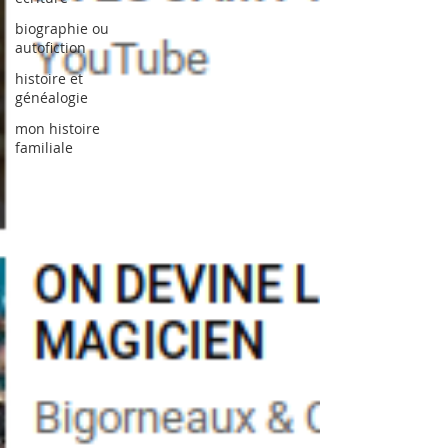
biographie ou
autofiction
histoire et
généalogie
mon histoire
familiale