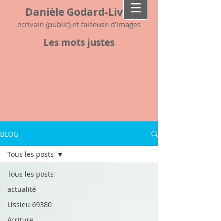
Danièle Godard-Livet
écrivain (public) et faiseuse d'images
Les mots justes
BLOG
Tous les posts
Tous les posts
actualité
Lissieu 69380
écriture