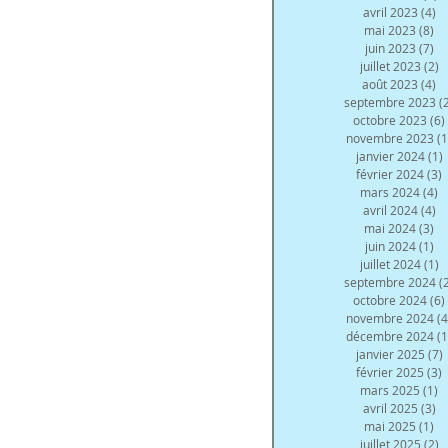
avril 2023
(4)
4 
mai 2023
(8)
8 
juin 2023
(7)
7 
juillet 2023
(2)
2
août 2023
(4)
4 
septembre 2023
(
octobre 2023
(6)
novembre 2023
(1
janvier 2024
(1)
février 2024
(3)
3
mars 2024
(4)
4
avril 2024
(4)
4 
mai 2024
(3)
3 
juin 2024
(1)
1 
juillet 2024
(1)
1
septembre 2024
(
octobre 2024
(6)
novembre 2024
(4
décembre 2024
(1
janvier 2025
(7)
février 2025
(3)
3
mars 2025
(1)
1
avril 2025
(3)
3 
mai 2025
(1)
1 
juillet 2025
(2)
2