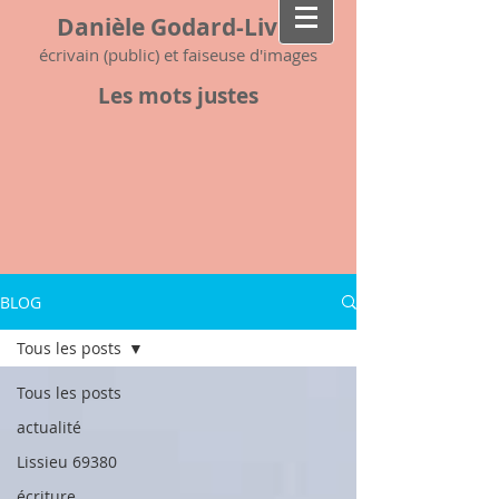
Danièle Godard-Livet
écrivain (public) et faiseuse d'images
Les mots justes
BLOG
Tous les posts
Tous les posts
actualité
Lissieu 69380
écriture