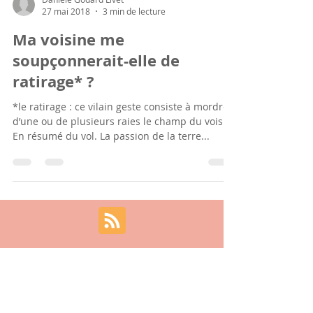
Danièle Godard Livet
27 mai 2018
3 min de lecture
Ma voisine me
soupçonnerait-elle de
ratirage* ?
*le ratirage : ce vilain geste consiste à mordre
d’une ou de plusieurs raies le champ du voisin.
En résumé du vol. La passion de la terre...