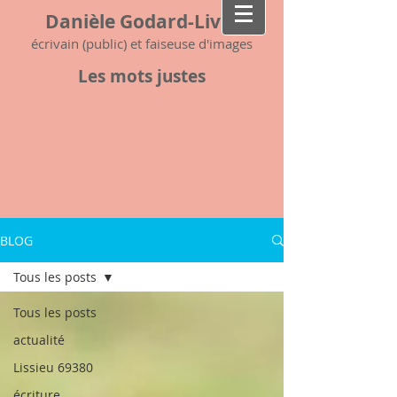
Danièle Godard-Livet
écrivain (public) et faiseuse d'images
Les mots justes
BLOG
Tous les posts
Tous les posts
actualité
Lissieu 69380
écriture