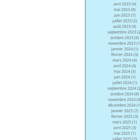
avril 2023
(4)
4 
mai 2023
(8)
8 
juin 2023
(7)
7 
juillet 2023
(2)
2
août 2023
(4)
4 
septembre 2023
(
octobre 2023
(6)
novembre 2023
(1
janvier 2024
(1)
février 2024
(3)
3
mars 2024
(4)
4
avril 2024
(4)
4 
mai 2024
(3)
3 
juin 2024
(1)
1 
juillet 2024
(1)
1
septembre 2024
(
octobre 2024
(6)
novembre 2024
(4
décembre 2024
(1
janvier 2025
(7)
février 2025
(3)
3
mars 2025
(1)
1
avril 2025
(3)
3 
mai 2025
(1)
1 
juillet 2025
(2)
2