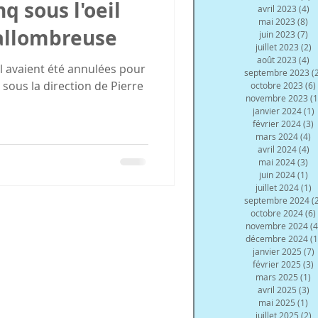
q sous l'oeil
avril 2023
(4)
4 
mai 2023
(8)
8 
Vallombreuse
juin 2023
(7)
7 
juillet 2023
(2)
2
août 2023
(4)
4 
 avaient été annulées pour
septembre 2023
(
 sous la direction de Pierre
octobre 2023
(6)
novembre 2023
(1
janvier 2024
(1)
février 2024
(3)
3
mars 2024
(4)
4
avril 2024
(4)
4 
mai 2024
(3)
3 
juin 2024
(1)
1 
juillet 2024
(1)
1
septembre 2024
(
octobre 2024
(6)
novembre 2024
(4
décembre 2024
(1
janvier 2025
(7)
février 2025
(3)
3
mars 2025
(1)
1
avril 2025
(3)
3 
mai 2025
(1)
1 
juillet 2025
(2)
2