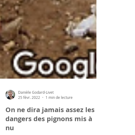
Danièle Godard-Livet
25 févr. 2022
1 min de lecture
On ne dira jamais assez les
dangers des pignons mis à