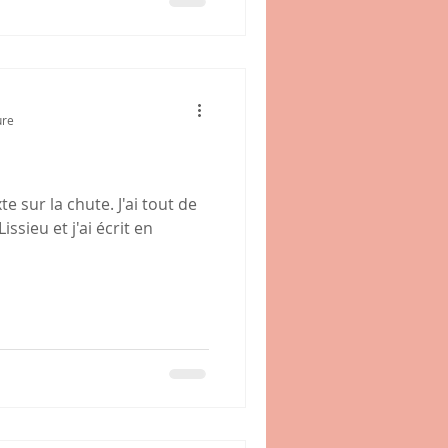
ure
 sur la chute. J'ai tout de
ssieu et j'ai écrit en