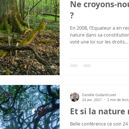
Ne croyons-nou
?
En 2008, l’Equateur a en reconnu les droits de la
nature dans sa constitution.
voté une loi sur les droits...
Danièle Godard-Livet
24 avr. 2021
2 min de lect
Et si la nature 
Belle conférence ce soir 24