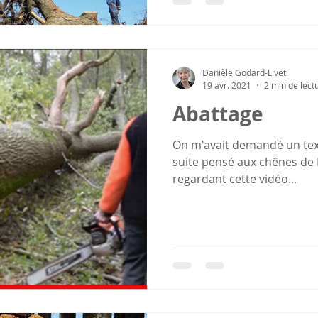
Danièle Godard-Livet
19 avr. 2021
2 min de lect
Abattage
On m'avait demandé un texte
suite pensé aux chênes de Li
regardant cette vidéo...