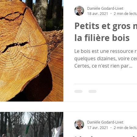
Danièle Godard-Livet
18 avr. 2021
2 min de lect
Petits et gros
la filière bois
Le bois est une ressource r
quelques dizaines, voire c
Certes, ce n'est rien par...
Danièle Godard-Livet
17 avr. 2021
2 min de lect