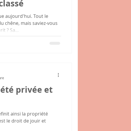
classé
e aujourd'hui. Tout le
u chêne, mais saviez-vous
it ? Sa...
ure
iété privée et
finit ainsi la propriété
st le droit de jouir et
.