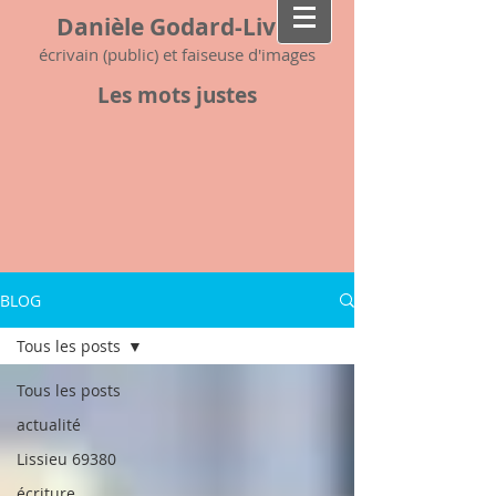
Danièle Godard-Livet
écrivain (public) et faiseuse d'images
Les mots justes
BLOG
Tous les posts
Tous les posts
actualité
Lissieu 69380
écriture