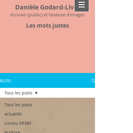
Danièle Godard-Livet
écrivain (public) et faiseuse d'images
Les mots justes
BLOG
Tous les posts
Tous les posts
actualité
Lissieu 69380
écriture