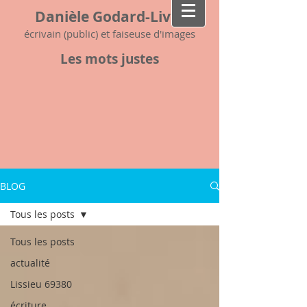
Danièle Godard-Livet
écrivain (public) et faiseuse d'images
Les mots justes
BLOG
Tous les posts
Tous les posts
actualité
Lissieu 69380
écriture