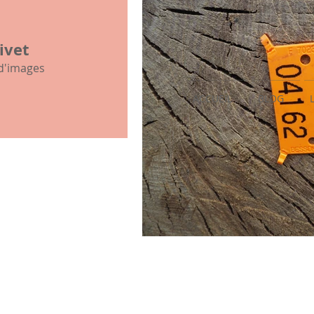
mon histoire familiale
ivet
 d'images
ACCUEIL
BLOG