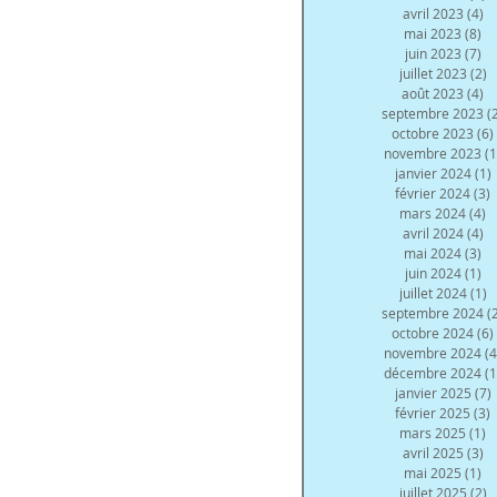
avril 2023
(4)
4 
mai 2023
(8)
8 
juin 2023
(7)
7 
juillet 2023
(2)
2
août 2023
(4)
4 
septembre 2023
(
octobre 2023
(6)
novembre 2023
(1
janvier 2024
(1)
février 2024
(3)
3
mars 2024
(4)
4
avril 2024
(4)
4 
mai 2024
(3)
3 
juin 2024
(1)
1 
juillet 2024
(1)
1
septembre 2024
(
octobre 2024
(6)
novembre 2024
(4
décembre 2024
(1
janvier 2025
(7)
février 2025
(3)
3
mars 2025
(1)
1
avril 2025
(3)
3 
mai 2025
(1)
1 
juillet 2025
(2)
2