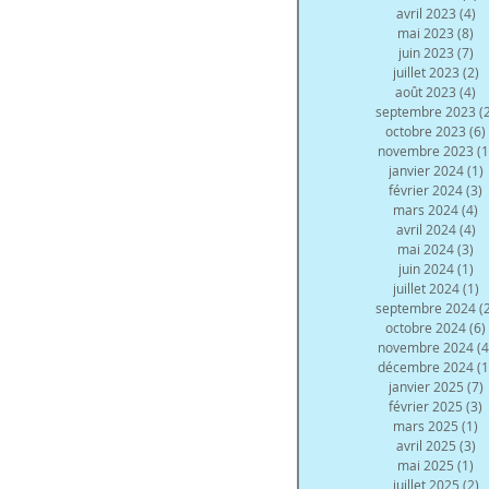
avril 2023
(4)
4 
mai 2023
(8)
8 
juin 2023
(7)
7 
juillet 2023
(2)
2
août 2023
(4)
4 
septembre 2023
(
octobre 2023
(6)
novembre 2023
(1
janvier 2024
(1)
février 2024
(3)
3
mars 2024
(4)
4
avril 2024
(4)
4 
mai 2024
(3)
3 
juin 2024
(1)
1 
juillet 2024
(1)
1
septembre 2024
(
octobre 2024
(6)
novembre 2024
(4
décembre 2024
(1
janvier 2025
(7)
février 2025
(3)
3
mars 2025
(1)
1
avril 2025
(3)
3 
mai 2025
(1)
1 
juillet 2025
(2)
2