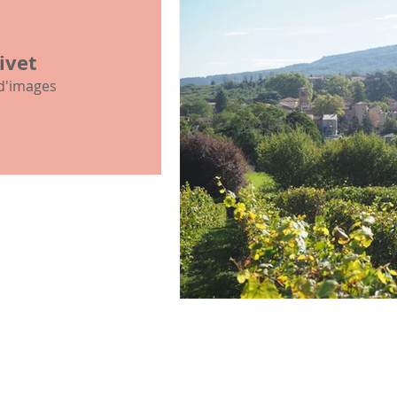
mon histoire familiale
ivet
 d'images
ACCUEIL
BLOG