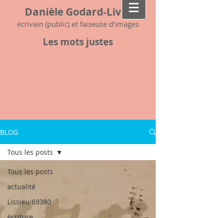
Danièle Godard-Livet
écrivain (public) et faiseuse d'images
Les mots justes
BLOG
Tous les posts
Tous les posts
actualité
Lissieu 69380
écriture