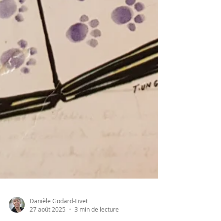
Danièle Godard-Livet