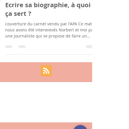
27 août 2025
3 min de lecture
Ecrire sa biographie, à quoi
ça sert ?
couverture du carnet vendu par l'APA Ce matin,
nous avons été interwievés Norbert et moi par
une journaliste qui se propose de faire un...