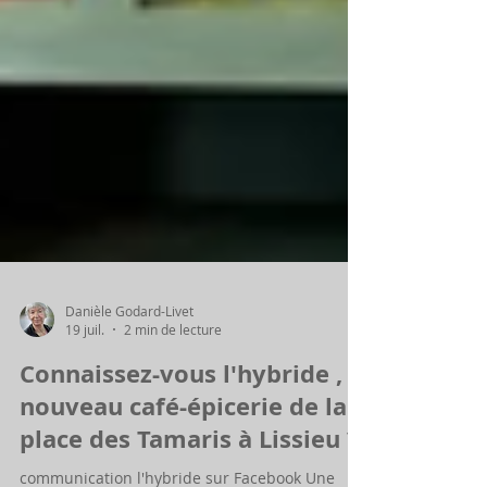
Danièle Godard-Livet
19 juil.
2 min de lecture
Connaissez-vous l'hybride ,
nouveau café-épicerie de la