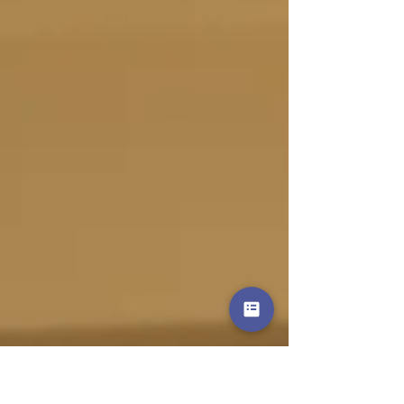
15 et 18 mois) de finir à l’abattoir et permet aux
particuliers de faire une bonne action en
adoptant des poules pas chères (entre 2 et 6
euros) qui pondront encore longtemps. La vo