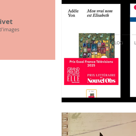
mon histoire familiale
ivet
 d'images
ACCUEIL
BLOG