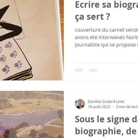
Ecrire sa biogr
ça sert ?
couverture du carnet vendu
avons été interwievés Norb
journaliste qui se propose d
Danièle Godard-Livet
18 août 2023
3 min de lec
Sous le signe d
biographie, de