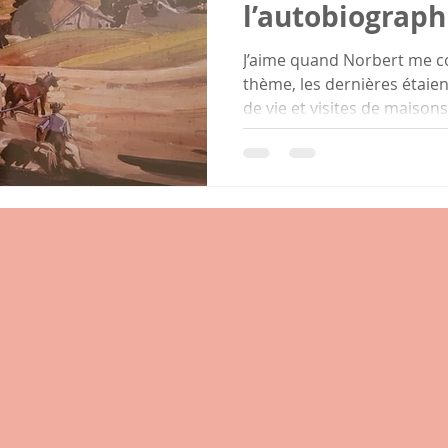
l’autobiograph
l’autofiction
J’aime quand Norbert me c
thème, les dernières étaien
de vie et visites de maisons 