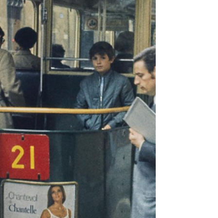
troisième s'autoédite, je le suis depuis son
premier livre et nous appartenons au même
collectif d'écriture Tiers lIvre. Topographie
d’une lutte Julia Vincent signe son premier livre
chez Pont 9. Un personnage se raconte