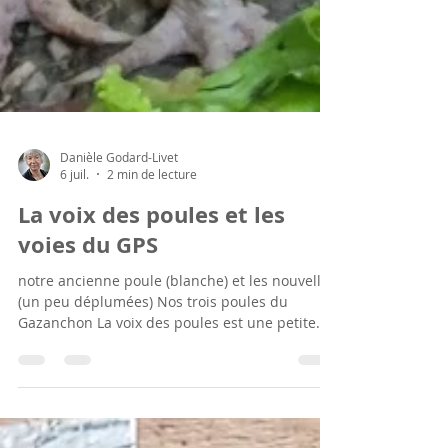
Danièle Godard-Livet
6 juil.
2 min de lecture
La voix des poules et les
voies du GPS
notre ancienne poule (blanche) et les nouvelles
(un peu déplumées) Nos trois poules du
Gazanchon La voix des poules est une petite
entreprise qui met en relation éleveurs
professionnels de poules pondeuses et